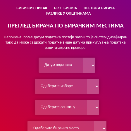
БИРАЧКИ СПИСАК
БРОЈ БИРАЧА
ПРЕТРАГА БИРАЧА
РАЗЛИКЕ У ОПШТИНАМА
ПРЕГЛЕД БИРАЧА ПО БИРАЧКИМ МЕСТИМА
Напомена: поље датум података постоји зато што је систем дизајниран
тако да може садржати податке више датума прикупљања података
ради унакрсне провере.